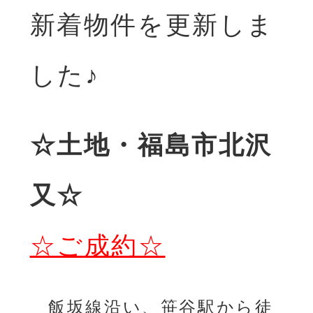
新着物件を更新しま
した♪
☆土地・福島市北沢
又☆
☆ご成約☆
飯坂線沿い、笹谷駅から徒