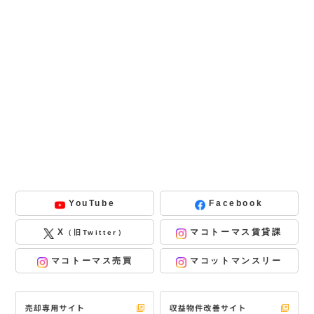
YouTube
Facebook
X
マコトーマス賃貸課
（旧Twitter）
マコトーマス売買
マコットマンスリー