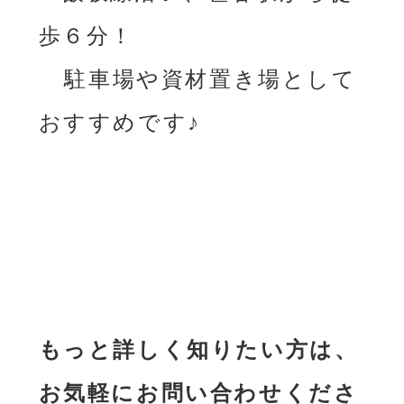
歩６分！
駐車場や資材置き場として
おすすめです♪
も
っと詳しく知りたい方は、
お気軽にお問い合わ
せくださ