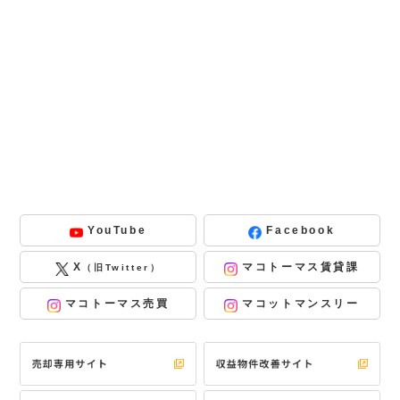
YouTube
Facebook
X
マコトーマス賃貸課
（旧Twitter）
マコトーマス売買
マコットマンスリー