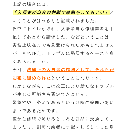
上記の場合には、
「入居者が自分の判断で修繕をしてもいい」
と
いうことがはっきりと記載されました。
夜中にトイレが壊れ、入居者自ら修理業者を手
配してあとから請求した、などということは
実務上現在までも見受けられたかもしれません
が、それゆえ、トラブルに発展するケースも多
くみられました。
今回、
法律上の入居者の権利として、それらが
明確に認められた
ということになります。
しかしながら、この改正により新たなトラブル
が生じる可能性も否定できません。
緊急性や、必要であるという判断の範囲があい
まいであるためです。
僅かな修繕で足りるところを新品に交換してし
まったり、割高な業者に手配をしてしまった場