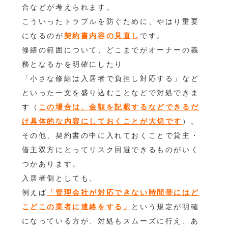
合などが考えられます。
こういったトラブルを防ぐために、やはり重要
になるのが
契約書内容の見直し
です。
修繕の範囲について、どこまでがオーナーの義
務となるかを明確にしたり
「小さな修繕は入居者で負担し対応する」など
といった一文を盛り込むことなどで対処できま
す（
この場合は、金額を記載するなどできるだ
け具体的な内容にしておくことが大切です
）。
その他、契約書の中に入れておくことで貸主・
借主双方にとってリスク回避できるものがいく
つかあります。
入居者側としても、
例えば
「管理会社が対応できない時間帯にはど
こどこの業者に連絡をする」
という規定が明確
になっている方が、対処もスムーズに行え、あ