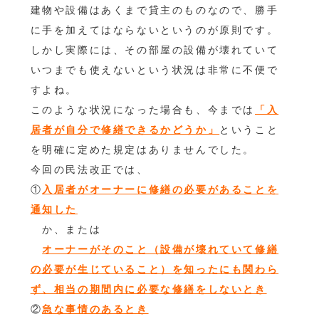
建物や設備はあくまで貸主のものなので、勝手
に手を加えてはならないというのが原則です。
しかし実際には、その部屋の設備が壊れていて
いつまでも使えないという状況は非常に不便で
すよね。
このような状況になった場合も、今までは
「入
居者が自分で修繕できるかどうか」
ということ
を明確に定めた規定はありませんでした。
今回の民法改正では、
①
入居者がオーナーに修繕の必要があることを
通知した
か、または
オーナーがそのこと（設備が壊れていて修繕
の必要が生じていること）を知ったにも関わら
ず、相当の期間内に必要な修繕をしないとき
②
急な事情のあるとき