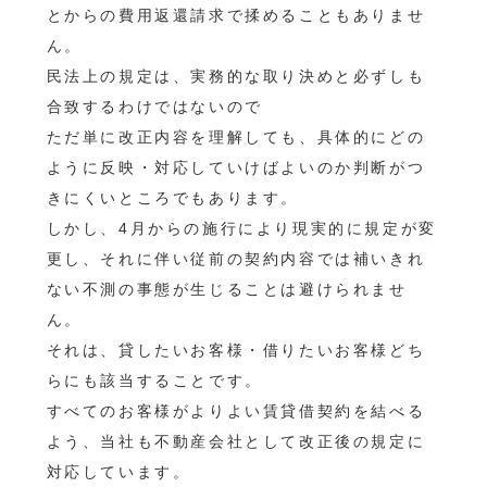
とからの費用返還請求で揉めることもありませ
ん。
民法上の規定は、実務的な取り決めと必ずしも
合致するわけではないので
ただ単に改正内容を理解しても、具体的にどの
ように反映・対応していけばよいのか判断がつ
きにくいところでもあります。
しかし、4月からの施行により現実的に規定が変
更し、それに伴い従前の契約内容では補いきれ
ない不測の事態が生じることは避けられませ
ん。
それは、貸したいお客様・借りたいお客様どち
らにも該当することです。
すべてのお客様がよりよい賃貸借契約を結べる
よう、当社も不動産会社として改正後の規定に
対応しています。