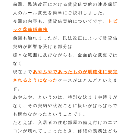
前回、民法改正における賃貸借契約の連帯保証
人のルール変更を簡単にご説明しました。
今回の内容も、賃貸借契約についてです。
トピ
ック③修繕義務
前回も触れましたが、民法改正によって賃貸借
契約が影響を受ける部分は
様々な範囲に及びながらも、全面的な変更では
なく
現在まで
あやふやであったものが明確化に規定
されるようになった
ケースがほとんどといえま
す。
あやふや、というのは、特別な決まりや縛りが
なく、その契約や状況ごとに扱いがばらばらで
も構わなかったということです。
たとえば、入居者の住む部屋の備え付けのエア
コンが壊れてしまったとき、修繕の義務はどち