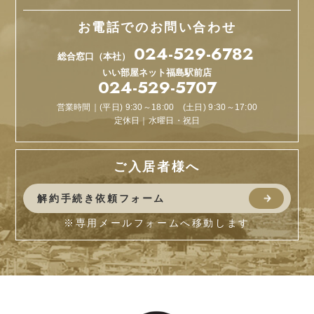
お電話でのお問い合わせ
024-529-6782
総合窓口（本社）
いい部屋ネット
福島駅前店
024-529-5707
営業時間｜(平日) 9:30～18:00 (土日) 9:30～17:00
定休日｜水曜日・祝日
ご入居者様へ
解約手続き依頼フォーム
※専用メールフォームへ移動します