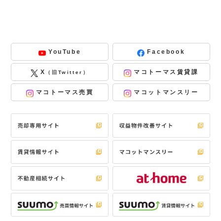
YouTube
Facebook
X
マコトーマス賃貸課
（旧Twitter）
マコトーマス売買
マコットマンスリー