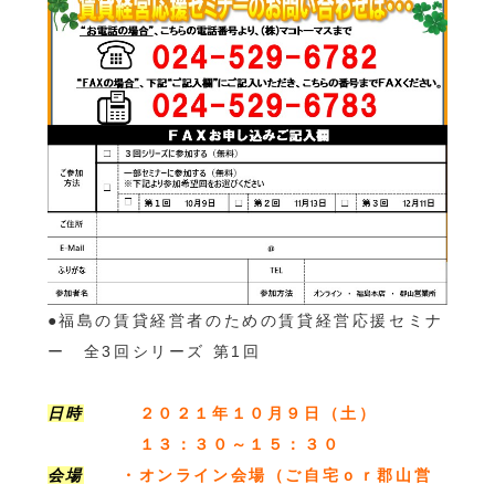
●福島の賃貸経営者のための賃貸経営応援セミナ
ー 全3回シリーズ 第1回
日時
２０２１年１０月９日（土）
１３：３０～１５：３０
会場
・オンライン会場（ご自宅ｏｒ郡山営