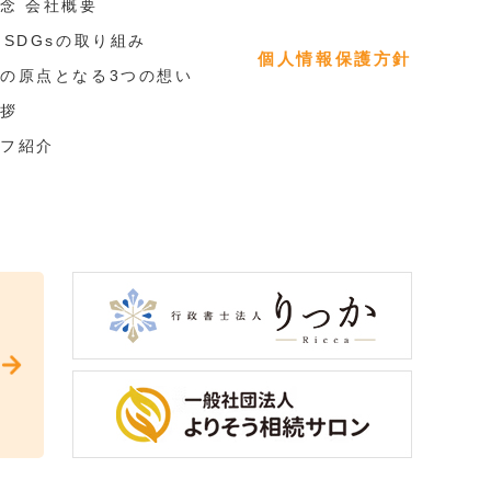
念 会社概要
・SDGsの取り組み
個人情報保護方針
の原点となる3つの想い
拶
フ紹介