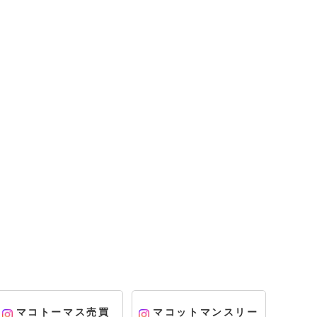
マコトーマス売買
マコットマンスリー