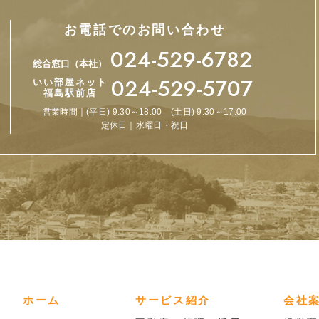
お電話でのお問い合わせ
024-529-6782
総合窓口（本社）
024-529-5707
いい部屋ネット
福島駅前店
営業時間｜(平日) 9:30～18:00 (土日) 9:30～17:00
定休日｜水曜日・祝日
ホーム
サービス紹介
会社