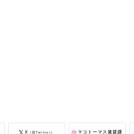
X
マコトーマス賃貸課
（旧Twitter）