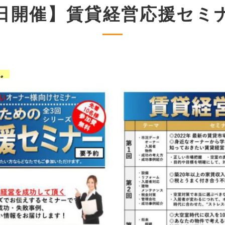
土曜日開催】賃貸経営応援セミ
す。