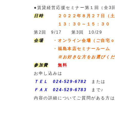
●賃貸経営応援セミナー第１回（全3
日時
２０２２年８月２７日（土
１３：３０～１５：３０
第2回 9/17 第3回 10/29
会場
・オンライン会場（ご自宅ｏ
・福島本店セミナールーム
※お好きな方をお選びく
参加費
無料
お申し込みは
ＴＥＬ 024-529-6782
または
ＦＡＸ 024-529-6783
まで♪
内容の詳細についてご質問がある方