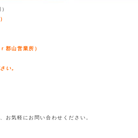
回）
）
ｒ郡山営業所）
ださい。
は、お気軽にお問い合わせください。